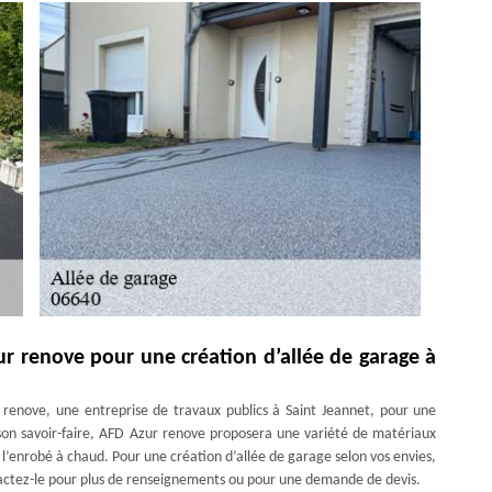
ur renove pour une création d’allée de garage à
 renove, une entreprise de travaux publics à Saint Jeannet, pour une
c son savoir-faire, AFD Azur renove proposera une variété de matériaux
l’enrobé à chaud. Pour une création d’allée de garage selon vos envies,
ontactez-le pour plus de renseignements ou pour une demande de devis.