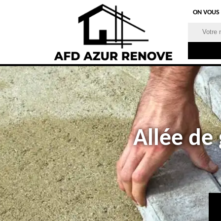
ON VOUS
Allée de