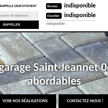
indisponible
 RAPPELLE GRATUITEMENT
Bureau
indisponible
Chantier
indisponible
 garage Saint Jeannet 0
abordables
VOIR NOS RÉALISATIONS
CONTACTEZ-NOUS !