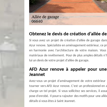
Obtenez le devis de création d’allée d
Si vous avez un projet de création d’allée de garage dan
Azur renove. Spécialiste en aménagement extérieur, ce pro
en harmonie avec l’architecture de votre maison. Vous 
matériaux de revêtement. Pour de plus amples détails n’h
lui un devis de votre projet d’allée de garage.
AFD Azur renove à appeler pour une 
Jeannet
Avez-vous un projet d’aménagement de votre extérieur p
tourner vers AFD Azur renove. C’est un professionnel en 
charge un tel projet. Si vous sollicitez ses services, il a
pose d’enrobé. Il pourra rajouter des motifs pour une allé
détails si vous êtes à Saint Jeannet.