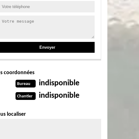
s coordonnées
indisponible
Bureau
indisponible
Chantier
us localiser