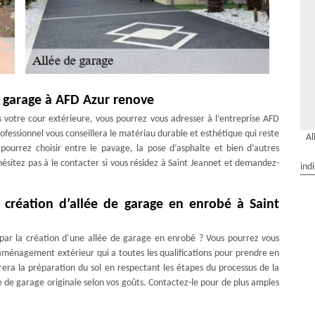
e garage à AFD Azur renove
s votre cour extérieure, vous pourrez vous adresser à l’entreprise AFD
fessionnel vous conseillera le matériau durable et esthétique qui reste
Al
pourrez choisir entre le pavage, la pose d’asphalte et bien d’autres
ésitez pas à le contacter si vous résidez à Saint Jeannet et demandez-
ind
création d’allée de garage en enrobé à Saint
ar la création d’une allée de garage en enrobé ? Vous pourrez vous
aménagement extérieur qui a toutes les qualifications pour prendre en
ssurera la préparation du sol en respectant les étapes du processus de la
e de garage originale selon vos goûts. Contactez-le pour de plus amples