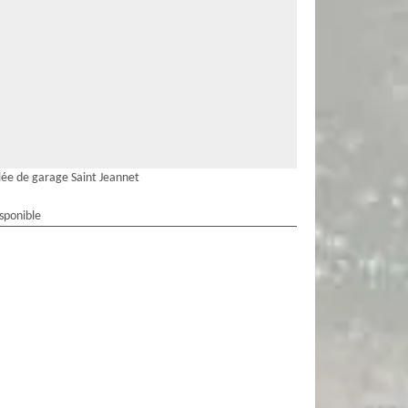
lée de garage Saint Jeannet
isponible