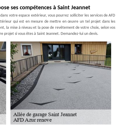
pose ses compétences à Saint Jeannet
ans votre espace extérieur, vous pourrez solliciter les services de AFD
érieur qui est en mesure de mettre en œuvre un tel projet dans les
ent, la mise à niveau et la pose de revêtement de votre choix, selon vos
tre projet si vous êtes à Saint Jeannet. Demandez-lui un devis.