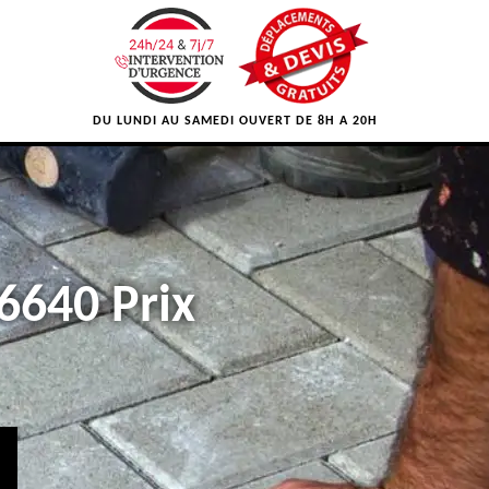
DU LUNDI AU SAMEDI OUVERT DE 8H A 20H
6640 Prix