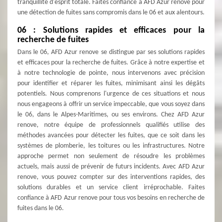
tranquillité d'esprit totale. Faites confiance à AFD Azur renove pour
une détection de fuites sans compromis dans le 06 et aux alentours.
06 : Solutions rapides et efficaces pour la
recherche de fuites
Dans le 06, AFD Azur renove se distingue par ses solutions rapides
et efficaces pour la recherche de fuites. Grâce à notre expertise et
à notre technologie de pointe, nous intervenons avec précision
pour identifier et réparer les fuites, minimisant ainsi les dégâts
potentiels. Nous comprenons l'urgence de ces situations et nous
nous engageons à offrir un service impeccable, que vous soyez dans
le 06, dans le Alpes-Maritimes, ou ses environs. Chez AFD Azur
renove, notre équipe de professionnels qualifiés utilise des
méthodes avancées pour détecter les fuites, que ce soit dans les
systèmes de plomberie, les toitures ou les infrastructures. Notre
approche permet non seulement de résoudre les problèmes
actuels, mais aussi de prévenir de futurs incidents. Avec AFD Azur
renove, vous pouvez compter sur des interventions rapides, des
solutions durables et un service client irréprochable. Faites
confiance à AFD Azur renove pour tous vos besoins en recherche de
fuites dans le 06.