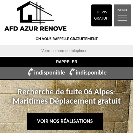
MENU
DEVIS
GRATUIT
ON VOUS RAPPELLE GRATUITEMENT
indisponible
indisponible
Recherche de fuite 06 Alpes-
Maritimes Déplacement gratuit
VOIR NOS RÉALISATIONS