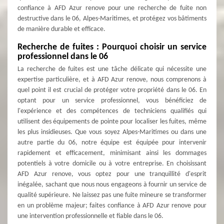
confiance à AFD Azur renove pour une recherche de fuite non
destructive dans le 06, Alpes-Maritimes, et protégez vos bâtiments
de manière durable et efficace.
Recherche de fuites : Pourquoi choisir un service
professionnel dans le 06
La recherche de fuites est une tâche délicate qui nécessite une
expertise particulière, et à AFD Azur renove, nous comprenons à
quel point il est crucial de protéger votre propriété dans le 06. En
optant pour un service professionnel, vous bénéficiez de
l'expérience et des compétences de techniciens qualifiés qui
utilisent des équipements de pointe pour localiser les fuites, même
les plus insidieuses. Que vous soyez Alpes-Maritimes ou dans une
autre partie du 06, notre équipe est équipée pour intervenir
rapidement et efficacement, minimisant ainsi les dommages
potentiels à votre domicile ou à votre entreprise. En choisissant
AFD Azur renove, vous optez pour une tranquillité d'esprit
inégalée, sachant que nous nous engageons à fournir un service de
qualité supérieure. Ne laissez pas une fuite mineure se transformer
en un problème majeur; faites confiance à AFD Azur renove pour
une intervention professionnelle et fiable dans le 06.