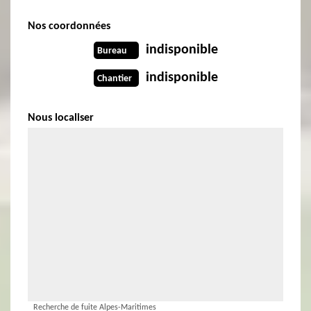
Nos coordonnées
indisponible
Bureau
indisponible
Chantier
Nous localiser
Recherche de fuite Alpes-Maritimes