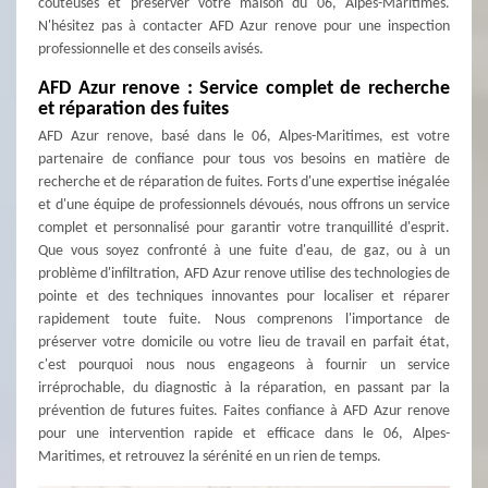
coûteuses et préserver votre maison du 06, Alpes-Maritimes.
N'hésitez pas à contacter AFD Azur renove pour une inspection
professionnelle et des conseils avisés.
AFD Azur renove : Service complet de recherche
et réparation des fuites
AFD Azur renove, basé dans le 06, Alpes-Maritimes, est votre
partenaire de confiance pour tous vos besoins en matière de
recherche et de réparation de fuites. Forts d'une expertise inégalée
et d'une équipe de professionnels dévoués, nous offrons un service
complet et personnalisé pour garantir votre tranquillité d'esprit.
Que vous soyez confronté à une fuite d'eau, de gaz, ou à un
problème d'infiltration, AFD Azur renove utilise des technologies de
pointe et des techniques innovantes pour localiser et réparer
rapidement toute fuite. Nous comprenons l'importance de
préserver votre domicile ou votre lieu de travail en parfait état,
c'est pourquoi nous nous engageons à fournir un service
irréprochable, du diagnostic à la réparation, en passant par la
prévention de futures fuites. Faites confiance à AFD Azur renove
pour une intervention rapide et efficace dans le 06, Alpes-
Maritimes, et retrouvez la sérénité en un rien de temps.