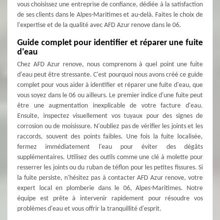
vous choisissez une entreprise de confiance, dédiée à la satisfaction
de ses clients dans le Alpes-Maritimes et au-delà. Faites le choix de
l'expertise et de la qualité avec AFD Azur renove dans le 06.
Guide complet pour identifier et réparer une fuite
d'eau
Chez AFD Azur renove, nous comprenons à quel point une fuite
d'eau peut être stressante. C'est pourquoi nous avons créé ce guide
complet pour vous aider à identifier et réparer une fuite d'eau, que
vous soyez dans le 06 ou ailleurs. Le premier indice d'une fuite peut
être une augmentation inexplicable de votre facture d'eau.
Ensuite, inspectez visuellement vos tuyaux pour des signes de
corrosion ou de moisissure. N'oubliez pas de vérifier les joints et les
raccords, souvent des points faibles. Une fois la fuite localisée,
fermez immédiatement l'eau pour éviter des dégâts
supplémentaires. Utilisez des outils comme une clé à molette pour
resserrer les joints ou du ruban de téflon pour les petites fissures. Si
la fuite persiste, n'hésitez pas à contacter AFD Azur renove, votre
expert local en plomberie dans le 06, Alpes-Maritimes. Notre
équipe est prête à intervenir rapidement pour résoudre vos
problèmes d'eau et vous offrir la tranquillité d'esprit.