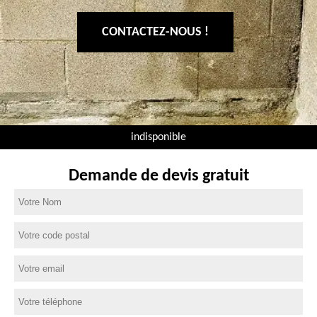
CONTACTEZ-NOUS !
indisponible
Demande de devis gratuit