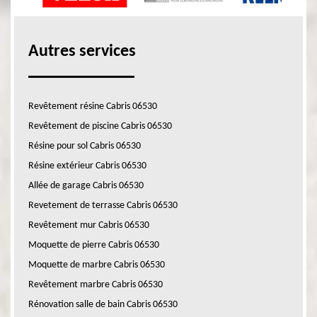
Autres services
Revêtement résine Cabris 06530
Revêtement de piscine Cabris 06530
Résine pour sol Cabris 06530
Résine extérieur Cabris 06530
Allée de garage Cabris 06530
Revetement de terrasse Cabris 06530
Revêtement mur Cabris 06530
Moquette de pierre Cabris 06530
Moquette de marbre Cabris 06530
Revêtement marbre Cabris 06530
Rénovation salle de bain Cabris 06530