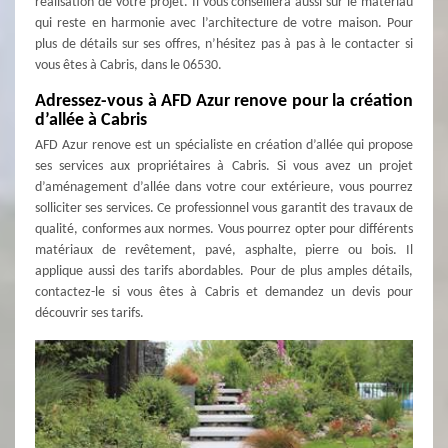
réalisation de votre projet. Il vous conseillera aussi sur le matériau
qui reste en harmonie avec l’architecture de votre maison. Pour
plus de détails sur ses offres, n’hésitez pas à pas à le contacter si
vous êtes à Cabris, dans le 06530.
Adressez-vous à AFD Azur renove pour la création
d’allée à Cabris
AFD Azur renove est un spécialiste en création d’allée qui propose
ses services aux propriétaires à Cabris. Si vous avez un projet
d’aménagement d’allée dans votre cour extérieure, vous pourrez
solliciter ses services. Ce professionnel vous garantit des travaux de
qualité, conformes aux normes. Vous pourrez opter pour différents
matériaux de revêtement, pavé, asphalte, pierre ou bois. Il
applique aussi des tarifs abordables. Pour de plus amples détails,
contactez-le si vous êtes à Cabris et demandez un devis pour
découvrir ses tarifs.