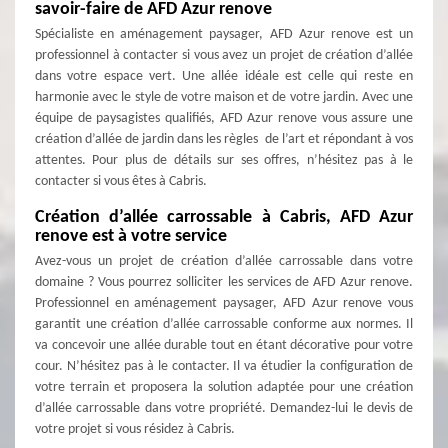
savoir-faire de AFD Azur renove
Spécialiste en aménagement paysager, AFD Azur renove est un
professionnel à contacter si vous avez un projet de création d’allée
dans votre espace vert. Une allée idéale est celle qui reste en
harmonie avec le style de votre maison et de votre jardin. Avec une
équipe de paysagistes qualifiés, AFD Azur renove vous assure une
création d’allée de jardin dans les règles de l’art et répondant à vos
attentes. Pour plus de détails sur ses offres, n’hésitez pas à le
contacter si vous êtes à Cabris.
Création d’allée carrossable à Cabris, AFD Azur
renove est à votre service
Avez-vous un projet de création d’allée carrossable dans votre
domaine ? Vous pourrez solliciter les services de AFD Azur renove.
Professionnel en aménagement paysager, AFD Azur renove vous
garantit une création d’allée carrossable conforme aux normes. Il
va concevoir une allée durable tout en étant décorative pour votre
cour. N’hésitez pas à le contacter. Il va étudier la configuration de
votre terrain et proposera la solution adaptée pour une création
d’allée carrossable dans votre propriété. Demandez-lui le devis de
votre projet si vous résidez à Cabris.