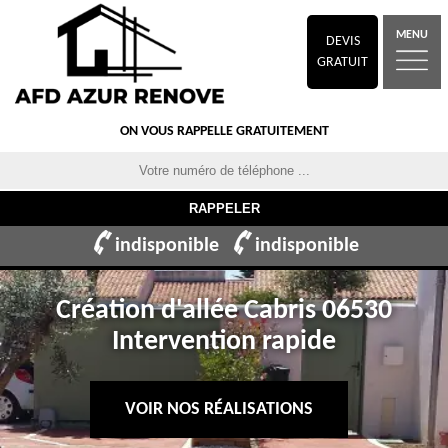
MENU
DEVIS
GRATUIT
ON VOUS RAPPELLE GRATUITEMENT
indisponible
indisponible
Création d'allée Cabris 06530
Intervention rapide
VOIR NOS RÉALISATIONS