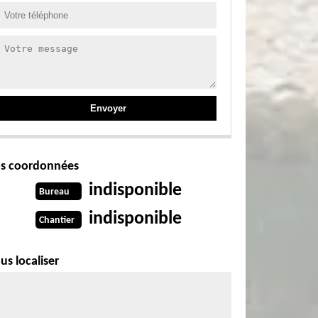
s coordonnées
indisponible
Bureau
indisponible
Chantier
us localiser