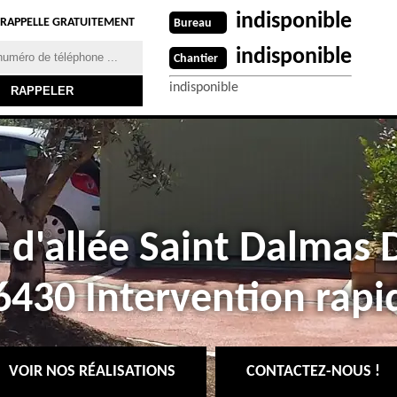
indisponible
 RAPPELLE GRATUITEMENT
Bureau
indisponible
Chantier
indisponible
 d'allée Saint Dalmas
6430 Intervention rapi
VOIR NOS RÉALISATIONS
CONTACTEZ-NOUS !