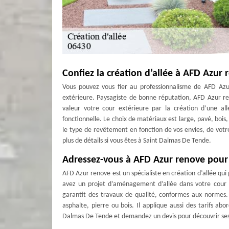
Confiez la création d’allée à AFD Azur
Vous pouvez vous fier au professionnalisme de AFD Azur
extérieure. Paysagiste de bonne réputation, AFD Azur r
valeur votre cour extérieure par la création d’une al
fonctionnelle. Le choix de matériaux est large, pavé, bois
le type de revêtement en fonction de vos envies, de votre
plus de détails si vous êtes à Saint Dalmas De Tende.
Adressez-vous à AFD Azur renove pour 
AFD Azur renove est un spécialiste en création d’allée qui
avez un projet d’aménagement d’allée dans votre cour ex
garantit des travaux de qualité, conformes aux normes.
asphalte, pierre ou bois. Il applique aussi des tarifs abo
Dalmas De Tende et demandez un devis pour découvrir ses 