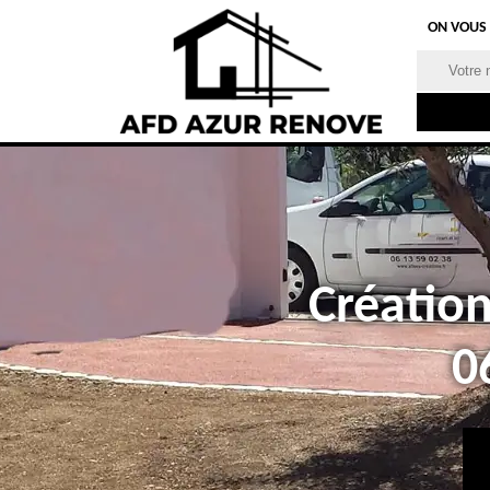
ON VOUS
Création
0