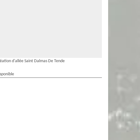
éation d'allée Saint Dalmas De Tende
isponible