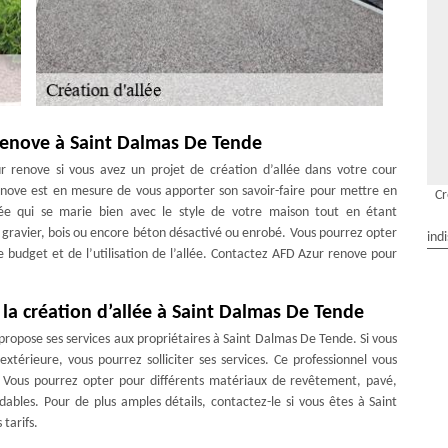
 renove à Saint Dalmas De Tende
 renove si vous avez un projet de création d’allée dans votre cour
enove est en mesure de vous apporter son savoir-faire pour mettre en
Cr
lée qui se marie bien avec le style de votre maison tout en étant
, gravier, bois ou encore béton désactivé ou enrobé. Vous pourrez opter
ind
 budget et de l’utilisation de l’allée. Contactez AFD Azur renove pour
la création d’allée à Saint Dalmas De Tende
 propose ses services aux propriétaires à Saint Dalmas De Tende. Si vous
térieure, vous pourrez solliciter ses services. Ce professionnel vous
 Vous pourrez opter pour différents matériaux de revêtement, pavé,
rdables. Pour de plus amples détails, contactez-le si vous êtes à Saint
tarifs.