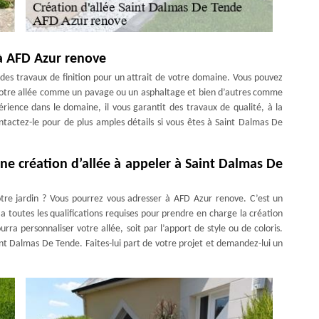
à AFD Azur renove
e des travaux de finition pour un attrait de votre domaine. Vous pouvez
otre allée comme un pavage ou un asphaltage et bien d’autres comme
érience dans le domaine, il vous garantit des travaux de qualité, à la
Contactez-le pour de plus amples détails si vous êtes à Saint Dalmas De
ne création d’allée à appeler à Saint Dalmas De
tre jardin ? Vous pourrez vous adresser à AFD Azur renove. C’est un
a toutes les qualifications requises pour prendre en charge la création
ourra personnaliser votre allée, soit par l’apport de style ou de coloris.
int Dalmas De Tende. Faites-lui part de votre projet et demandez-lui un