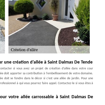
ur une création d’allée à Saint Dalmas De Tende
ontacter si vous avez un projet de création d’allée dans votre cour
llée doit apporter sa contribution à l’embellissement de votre domaine.
lée doit se fondre dans le décor si c’est une allée de jardin. Pour une
rofessionnel à qui vous pourrez faire appel. Contactez-le si vous êtes à
ur votre allée carrossable à Saint Dalmas De