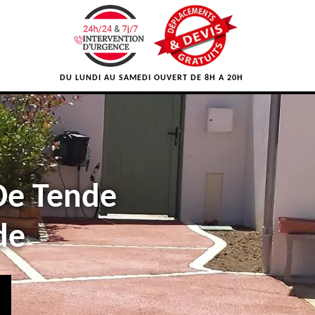
DU LUNDI AU SAMEDI OUVERT DE 8H A 20H
 De Tende
de