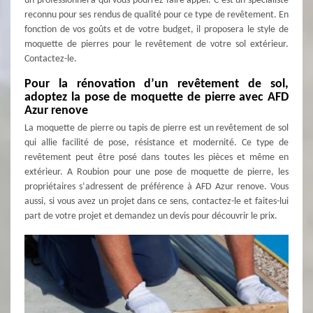
un professionnel à qui vous pourrez faire appel. C’est un spécialiste
reconnu pour ses rendus de qualité pour ce type de revêtement. En
fonction de vos goûts et de votre budget, il proposera le style de
moquette de pierres pour le revêtement de votre sol extérieur.
Contactez-le.
Pour la rénovation d’un revêtement de sol,
adoptez la pose de moquette de pierre avec AFD
Azur renove
La moquette de pierre ou tapis de pierre est un revêtement de sol
qui allie facilité de pose, résistance et modernité. Ce type de
revêtement peut être posé dans toutes les pièces et même en
extérieur. A Roubion pour une pose de moquette de pierre, les
propriétaires s‘adressent de préférence à AFD Azur renove. Vous
aussi, si vous avez un projet dans ce sens, contactez-le et faites-lui
part de votre projet et demandez un devis pour découvrir le prix.