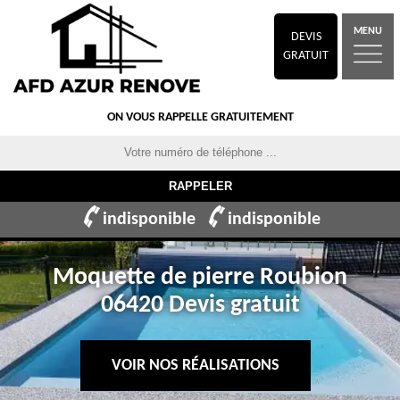
MENU
DEVIS
GRATUIT
ON VOUS RAPPELLE GRATUITEMENT
indisponible
indisponible
Moquette de pierre Roubion
06420 Devis gratuit
VOIR NOS RÉALISATIONS