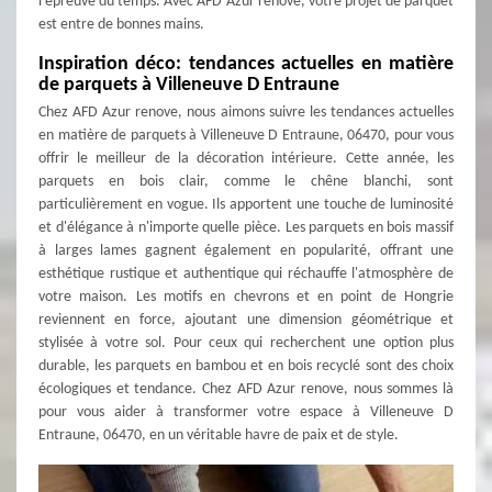
l'épreuve du temps. Avec AFD Azur renove, votre projet de parquet
est entre de bonnes mains.
Inspiration déco: tendances actuelles en matière
de parquets à Villeneuve D Entraune
Chez AFD Azur renove, nous aimons suivre les tendances actuelles
en matière de parquets à Villeneuve D Entraune, 06470, pour vous
offrir le meilleur de la décoration intérieure. Cette année, les
parquets en bois clair, comme le chêne blanchi, sont
particulièrement en vogue. Ils apportent une touche de luminosité
et d'élégance à n'importe quelle pièce. Les parquets en bois massif
à larges lames gagnent également en popularité, offrant une
esthétique rustique et authentique qui réchauffe l'atmosphère de
votre maison. Les motifs en chevrons et en point de Hongrie
reviennent en force, ajoutant une dimension géométrique et
stylisée à votre sol. Pour ceux qui recherchent une option plus
durable, les parquets en bambou et en bois recyclé sont des choix
écologiques et tendance. Chez AFD Azur renove, nous sommes là
pour vous aider à transformer votre espace à Villeneuve D
Entraune, 06470, en un véritable havre de paix et de style.