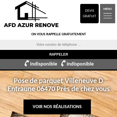
MENU
DEVIS
GRATUIT
ON VOUS RAPPELLE GRATUITEMENT
indisponible
indisponible
Pose de parquet Villeneuve D
Entraune 06470 Près de chez vous
VOIR NOS RÉALISATIONS