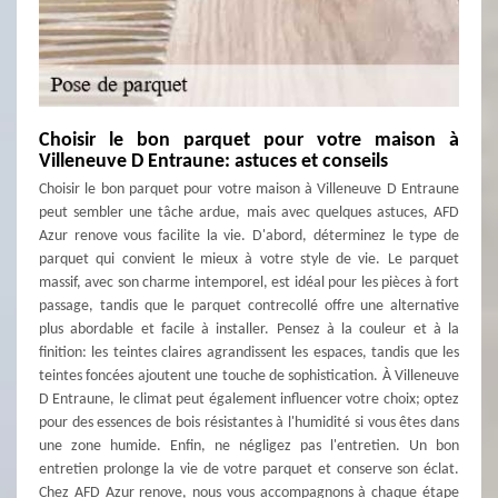
Choisir le bon parquet pour votre maison à
Villeneuve D Entraune: astuces et conseils
Choisir le bon parquet pour votre maison à Villeneuve D Entraune
peut sembler une tâche ardue, mais avec quelques astuces, AFD
Azur renove vous facilite la vie. D'abord, déterminez le type de
parquet qui convient le mieux à votre style de vie. Le parquet
massif, avec son charme intemporel, est idéal pour les pièces à fort
passage, tandis que le parquet contrecollé offre une alternative
plus abordable et facile à installer. Pensez à la couleur et à la
finition: les teintes claires agrandissent les espaces, tandis que les
teintes foncées ajoutent une touche de sophistication. À Villeneuve
D Entraune, le climat peut également influencer votre choix; optez
pour des essences de bois résistantes à l'humidité si vous êtes dans
une zone humide. Enfin, ne négligez pas l'entretien. Un bon
entretien prolonge la vie de votre parquet et conserve son éclat.
Chez AFD Azur renove, nous vous accompagnons à chaque étape