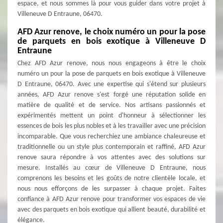
espace, et nous sommes là pour vous guider dans votre projet à
Villeneuve D Entraune, 06470.
AFD Azur renove, le choix numéro un pour la pose
de parquets en bois exotique à Villeneuve D
Entraune
Chez AFD Azur renove, nous nous engageons à être le choix
numéro un pour la pose de parquets en bois exotique à Villeneuve
D Entraune, 06470. Avec une expertise qui s'étend sur plusieurs
années, AFD Azur renove s'est forgé une réputation solide en
matière de qualité et de service. Nos artisans passionnés et
expérimentés mettent un point d'honneur à sélectionner les
essences de bois les plus nobles et à les travailler avec une précision
incomparable. Que vous recherchiez une ambiance chaleureuse et
traditionnelle ou un style plus contemporain et raffiné, AFD Azur
renove saura répondre à vos attentes avec des solutions sur
mesure. Installés au cœur de Villeneuve D Entraune, nous
comprenons les besoins et les goûts de notre clientèle locale, et
nous nous efforçons de les surpasser à chaque projet. Faites
confiance à AFD Azur renove pour transformer vos espaces de vie
avec des parquets en bois exotique qui allient beauté, durabilité et
élégance.