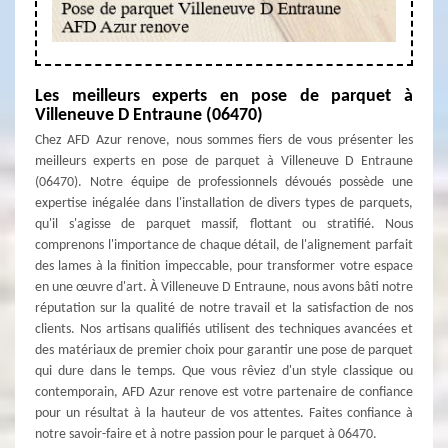
Les meilleurs experts en pose de parquet à
Villeneuve D Entraune (06470)
Chez AFD Azur renove, nous sommes fiers de vous présenter les
meilleurs experts en pose de parquet à Villeneuve D Entraune
(06470). Notre équipe de professionnels dévoués possède une
expertise inégalée dans l'installation de divers types de parquets,
qu'il s'agisse de parquet massif, flottant ou stratifié. Nous
comprenons l'importance de chaque détail, de l'alignement parfait
des lames à la finition impeccable, pour transformer votre espace
en une œuvre d'art. À Villeneuve D Entraune, nous avons bâti notre
réputation sur la qualité de notre travail et la satisfaction de nos
clients. Nos artisans qualifiés utilisent des techniques avancées et
des matériaux de premier choix pour garantir une pose de parquet
qui dure dans le temps. Que vous rêviez d'un style classique ou
contemporain, AFD Azur renove est votre partenaire de confiance
pour un résultat à la hauteur de vos attentes. Faites confiance à
notre savoir-faire et à notre passion pour le parquet à 06470.