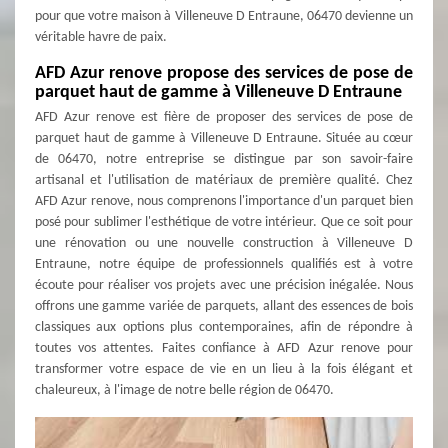
pour que votre maison à Villeneuve D Entraune, 06470 devienne un
véritable havre de paix.
AFD Azur renove propose des services de pose de
parquet haut de gamme à Villeneuve D Entraune
AFD Azur renove est fière de proposer des services de pose de
parquet haut de gamme à Villeneuve D Entraune. Située au cœur
de 06470, notre entreprise se distingue par son savoir-faire
artisanal et l'utilisation de matériaux de première qualité. Chez
AFD Azur renove, nous comprenons l'importance d'un parquet bien
posé pour sublimer l'esthétique de votre intérieur. Que ce soit pour
une rénovation ou une nouvelle construction à Villeneuve D
Entraune, notre équipe de professionnels qualifiés est à votre
écoute pour réaliser vos projets avec une précision inégalée. Nous
offrons une gamme variée de parquets, allant des essences de bois
classiques aux options plus contemporaines, afin de répondre à
toutes vos attentes. Faites confiance à AFD Azur renove pour
transformer votre espace de vie en un lieu à la fois élégant et
chaleureux, à l'image de notre belle région de 06470.