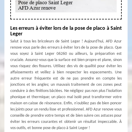
Les erreurs à éviter lors de la pose de placo à Saint
Leger
Salut à tous les bricoleurs de Saint Leger ! Aujourd'hui, AFD Azur
renove vous parle des erreurs à éviter lors de la pose de placo. Que
vous soyez à Saint Leger 06260 ou ailleurs, la préparation est
cruciale. Assurez-vous que la surface est bien propre et plane, sinon
vous risquez des fissures. Utilisez des vis de qualité pour éviter les
affaissements et veillez à bien respecter les espacements. Une
autre erreur fréquente est de ne pas prendre en compte les
jonctions et les angles; un mauvais traitement de ces zones peut
conduire à des finitions bâclées. Ne négligez pas non plus l'isolation
phonique et thermique; un placo mal isolé peut transformer votre
maison en caisse de résonance. Enfin, n'oubliez pas de bien poncer
les joints pour un rendu lisse et professionnel. AFD Azur renove vous
conseille de prendre votre temps et de bien suivre ces astuces pour
éviter les erreurs courantes et obtenir un résultat impeccable. À
vos outils, et bonne pose de placo à Saint Leger !