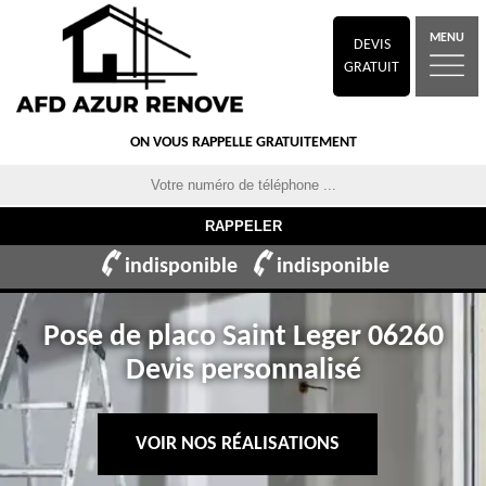
MENU
DEVIS
GRATUIT
ON VOUS RAPPELLE GRATUITEMENT
indisponible
indisponible
Pose de placo Saint Leger 06260
Devis personnalisé
VOIR NOS RÉALISATIONS