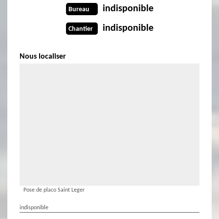
indisponible
Bureau
indisponible
Chantier
Nous localiser
Pose de placo Saint Leger
indisponible