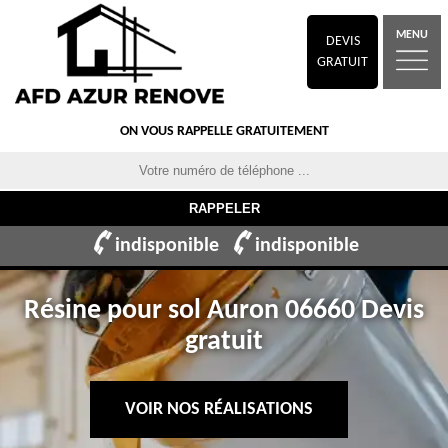
MENU
DEVIS
GRATUIT
ON VOUS RAPPELLE GRATUITEMENT
indisponible
indisponible
Résine pour sol Auron 06660 Devis
gratuit
VOIR NOS RÉALISATIONS