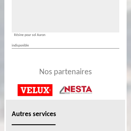
Résine pour sol Auron
indisponible
Nos partenaires
Autres services