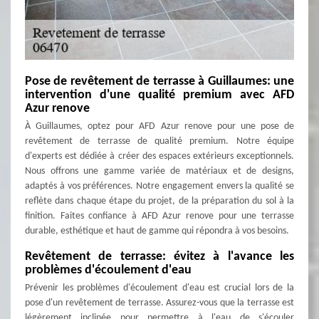
Pose de revêtement de terrasse à Guillaumes: une
intervention d'une qualité premium avec AFD
Azur renove
À Guillaumes, optez pour AFD Azur renove pour une pose de
revêtement de terrasse de qualité premium. Notre équipe
d'experts est dédiée à créer des espaces extérieurs exceptionnels.
Nous offrons une gamme variée de matériaux et de designs,
adaptés à vos préférences. Notre engagement envers la qualité se
reflète dans chaque étape du projet, de la préparation du sol à la
finition. Faites confiance à AFD Azur renove pour une terrasse
durable, esthétique et haut de gamme qui répondra à vos besoins.
Revêtement de terrasse: évitez à l'avance les
problèmes d'écoulement d'eau
Prévenir les problèmes d'écoulement d'eau est crucial lors de la
pose d'un revêtement de terrasse. Assurez-vous que la terrasse est
légèrement inclinée pour permettre à l'eau de s'écouler