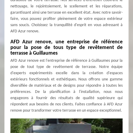
durabilité de votre terrasse. Nos services d'entretien couvrent le
nettoyage, le rejointoiement, le scellement et les réparations,
garantissant ainsi une terrasse en excellent état. Avec notre savoir-
faire, vous pouvez profiter pleinement de votre espace extérieur
sans soucis. Choisissez la tranquillité d'esprit en vous adressant à
AFD Azur renove.
AFD Azur renove, une entreprise de référence
pour la pose de tous type de revêtement de
terrasse à Guillaumes
AFD Azur renove est l'entreprise de référence à Guillaumes pour la
pose de tout type de revêtement de terrasse. Notre équipe
d'experts expérimentés excelle dans la création d'espaces
extérieurs fonctionnels et esthétiques. Nous offrons une gamme
diversifiée de matériaux et de designs pour répondre à toutes les
préférences. De la planification à l'installation, nous nous
engageons à fournir des résultats de qualité supérieure qui
répondent aux besoins de nos clients. Faites confiance à AFD Azur
renove pour transformer votre terrasse en un espace exceptionnel.