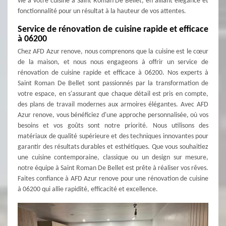
vie à votre cuisine à Saint Roman De Bellet, en alliant élégance et
fonctionnalité pour un résultat à la hauteur de vos attentes.
Service de rénovation de cuisine rapide et efficace
à 06200
Chez AFD Azur renove, nous comprenons que la cuisine est le cœur
de la maison, et nous nous engageons à offrir un service de
rénovation de cuisine rapide et efficace à 06200. Nos experts à
Saint Roman De Bellet sont passionnés par la transformation de
votre espace, en s'assurant que chaque détail est pris en compte,
des plans de travail modernes aux armoires élégantes. Avec AFD
Azur renove, vous bénéficiez d'une approche personnalisée, où vos
besoins et vos goûts sont notre priorité. Nous utilisons des
matériaux de qualité supérieure et des techniques innovantes pour
garantir des résultats durables et esthétiques. Que vous souhaitiez
une cuisine contemporaine, classique ou un design sur mesure,
notre équipe à Saint Roman De Bellet est prête à réaliser vos rêves.
Faites confiance à AFD Azur renove pour une rénovation de cuisine
à 06200 qui allie rapidité, efficacité et excellence.