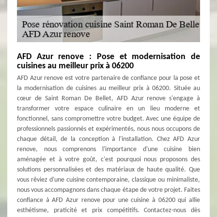
AFD Azur renove : Pose et modernisation de
cuisines au meilleur prix à 06200
AFD Azur renove est votre partenaire de confiance pour la pose et
la modernisation de cuisines au meilleur prix à 06200. Située au
cœur de Saint Roman De Bellet, AFD Azur renove s'engage à
transformer votre espace culinaire en un lieu moderne et
fonctionnel, sans compromettre votre budget. Avec une équipe de
professionnels passionnés et expérimentés, nous nous occupons de
chaque détail, de la conception à l'installation. Chez AFD Azur
renove, nous comprenons l'importance d'une cuisine bien
aménagée et à votre goût, c'est pourquoi nous proposons des
solutions personnalisées et des matériaux de haute qualité. Que
vous rêviez d'une cuisine contemporaine, classique ou minimaliste,
nous vous accompagnons dans chaque étape de votre projet. Faites
confiance à AFD Azur renove pour une cuisine à 06200 qui allie
esthétisme, praticité et prix compétitifs. Contactez-nous dès