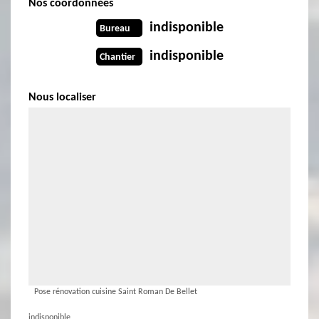
Nos coordonnées
indisponible
Bureau
indisponible
Chantier
Nous localiser
Pose rénovation cuisine Saint Roman De Bellet
indisponible