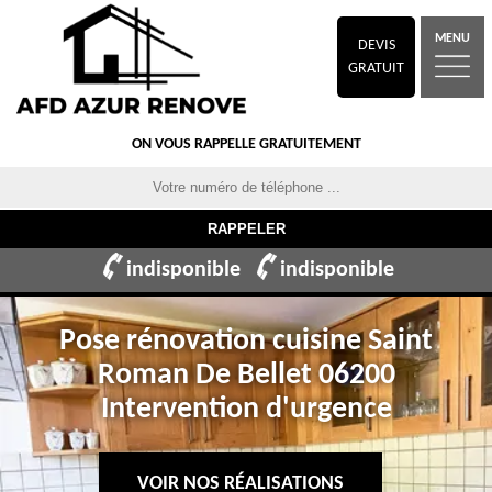
MENU
DEVIS
GRATUIT
ON VOUS RAPPELLE GRATUITEMENT
indisponible
indisponible
Pose rénovation cuisine Saint
Roman De Bellet 06200
Intervention d'urgence
VOIR NOS RÉALISATIONS