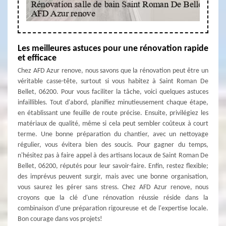
Les meilleures astuces pour une rénovation rapide
et efficace
Chez AFD Azur renove, nous savons que la rénovation peut être un
véritable casse-tête, surtout si vous habitez à Saint Roman De
Bellet, 06200. Pour vous faciliter la tâche, voici quelques astuces
infaillibles. Tout d'abord, planifiez minutieusement chaque étape,
en établissant une feuille de route précise. Ensuite, privilégiez les
matériaux de qualité, même si cela peut sembler coûteux à court
terme. Une bonne préparation du chantier, avec un nettoyage
régulier, vous évitera bien des soucis. Pour gagner du temps,
n'hésitez pas à faire appel à des artisans locaux de Saint Roman De
Bellet, 06200, réputés pour leur savoir-faire. Enfin, restez flexible;
des imprévus peuvent surgir, mais avec une bonne organisation,
vous saurez les gérer sans stress. Chez AFD Azur renove, nous
croyons que la clé d'une rénovation réussie réside dans la
combinaison d'une préparation rigoureuse et de l'expertise locale.
Bon courage dans vos projets!