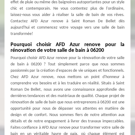
effet de pluie ou même des baignoires autoportantes pour un style
chic et contemporain. Ne vous contentez plus de l'ordinaire,
laissez-nous vous aider à réaliser la salle de bain de vos rêves.
Contactez AFD Azur renove à Saint Roman De Bellet dès
aujourd'hui et commencez votre voyage vers une salle de bain
transformée!
Pourquoi choisir AFD Azur renove pour la
rénovation de votre salle de bain à 06200
Pourquoi choisir AFD Azur renove pour la rénovation de votre salle
de bain à 06200 ? Tout simplement parce que nous sommes
passionnés par la création d'espaces de vie uniques et fonctionnels.
Chez AFD Azur renove, nous mettons un point d'honneur à
comprendre vos besoins et à les traduire en réalité. Situés à Saint
Roman De Bellet, nous avons une connaissance approfondie des
dernières tendances et des matériaux de qualité. Chaque projet de
rénovation de salle de bain que nous entreprenons à 06200 est une
opportunité pour nous de dépasser vos attentes en matière de
design et de confort. Nous sommes fiers de notre attention aux
détails et de notre engagement à livrer des travaux impeccables.
Faites confiance à AFD Azur renove pour transformer votre salle de
bain en un véritable havre de paix, où chaque élément est