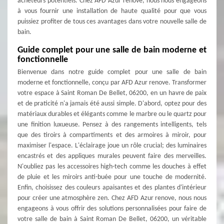
acheteurs potentiels. Chez AFD Azur renove, nous nous engageons
à vous fournir une installation de haute qualité pour que vous
puissiez profiter de tous ces avantages dans votre nouvelle salle de
bain.
Guide complet pour une salle de bain moderne et
fonctionnelle
Bienvenue dans notre guide complet pour une salle de bain
moderne et fonctionnelle, conçu par AFD Azur renove. Transformer
votre espace à Saint Roman De Bellet, 06200, en un havre de paix
et de praticité n'a jamais été aussi simple. D'abord, optez pour des
matériaux durables et élégants comme le marbre ou le quartz pour
une finition luxueuse. Pensez à des rangements intelligents, tels
que des tiroirs à compartiments et des armoires à miroir, pour
maximiser l'espace. L'éclairage joue un rôle crucial; des luminaires
encastrés et des appliques murales peuvent faire des merveilles.
N'oubliez pas les accessoires high-tech comme les douches à effet
de pluie et les miroirs anti-buée pour une touche de modernité.
Enfin, choisissez des couleurs apaisantes et des plantes d'intérieur
pour créer une atmosphère zen. Chez AFD Azur renove, nous nous
engageons à vous offrir des solutions personnalisées pour faire de
votre salle de bain à Saint Roman De Bellet, 06200, un véritable