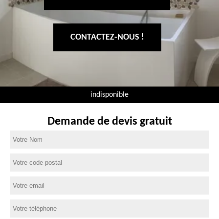
CONTACTEZ-NOUS !
indisponible
Demande de devis gratuit