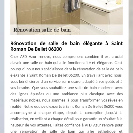
Rénovation de salle de bain élégante à Saint
Roman De Bellet 06200
Chez AFD Azur renove, nous comprenons combien il est crucial
d'avoir une salle de bain qui allie fonctionnalité et élégance. C'est
pourquoi nous nous spécialisons dans la rénovation de salle de bain
élégante à Saint Roman De Bellet 06200. En travaillant avec nous,
vous bénéficierez d'un service sur mesure, adapté à vos goûts et à
vos besoins. Que vous souhaitiez une salle de bain moderne avec
des lignes épurées ou une ambiance plus classique avec des
matériaux nobles, nous sommes là pour transformer vos rêves en
réalité. Notre équipe d'experts à Saint Roman De Bellet 06200 vous
accompagne à chaque étape, depuis la conception jusqu'à la
réalisation, en veillant à chaque détail pour garantir un résultat à la
hauteur de vos attentes. Faites confiance à AFD Azur renove pour
une rénovation de salle de bain qui allie esthétique et