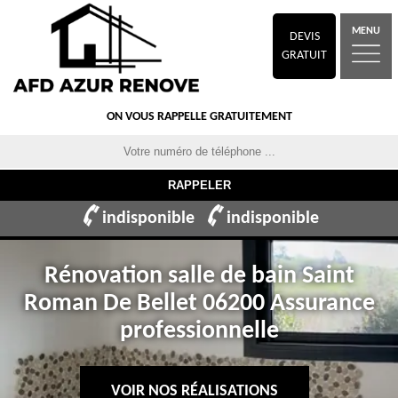
MENU
DEVIS
GRATUIT
ON VOUS RAPPELLE GRATUITEMENT
indisponible
indisponible
Rénovation salle de bain Saint
Roman De Bellet 06200 Assurance
professionnelle
VOIR NOS RÉALISATIONS