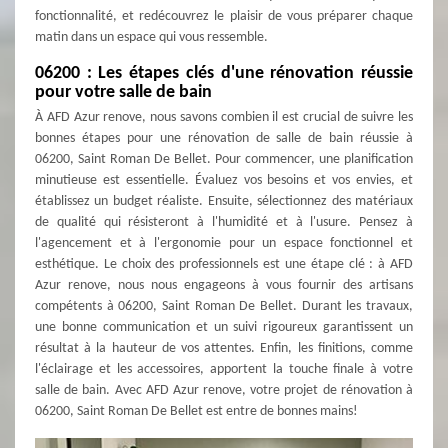
fonctionnalité, et redécouvrez le plaisir de vous préparer chaque
matin dans un espace qui vous ressemble.
06200 : Les étapes clés d'une rénovation réussie
pour votre salle de bain
À AFD Azur renove, nous savons combien il est crucial de suivre les
bonnes étapes pour une rénovation de salle de bain réussie à
06200, Saint Roman De Bellet. Pour commencer, une planification
minutieuse est essentielle. Évaluez vos besoins et vos envies, et
établissez un budget réaliste. Ensuite, sélectionnez des matériaux
de qualité qui résisteront à l'humidité et à l'usure. Pensez à
l'agencement et à l'ergonomie pour un espace fonctionnel et
esthétique. Le choix des professionnels est une étape clé : à AFD
Azur renove, nous nous engageons à vous fournir des artisans
compétents à 06200, Saint Roman De Bellet. Durant les travaux,
une bonne communication et un suivi rigoureux garantissent un
résultat à la hauteur de vos attentes. Enfin, les finitions, comme
l'éclairage et les accessoires, apportent la touche finale à votre
salle de bain. Avec AFD Azur renove, votre projet de rénovation à
06200, Saint Roman De Bellet est entre de bonnes mains!