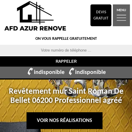
MENU
DEVIS
GRATUIT
ON VOUS RAPPELLE GRATUITEMENT
indisponible
indisponible
Revêtement mur Saint Roman De
Bellet 06200 Professionnel agréé
VOIR NOS RÉALISATIONS